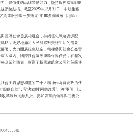
能力、價值化的品牌帶動能力。堅持服務國家戰略
路結構。截至2025年12月31日，中航集團
客貨運服務進一步拓展到190多個國家（地區）
展與經濟社會發展相融合，持續優化戰略資源配
展戰略，更好地滿足人民群眾對美好生活的需要。
策部署，大力開展綠色航空，積極參與社會公益實
著重大國內、國際性會議等運輸保障任務，在歷次
中央企業的職責，彰顯了載國旗航空公司的莊嚴使
色社會主義思想和黨的二十大精神作為首要政治任
“四個自信”，堅決做到“兩個維護”。將“兩個一以
業改革發展同頻共振。把加強黨的領導與完善公